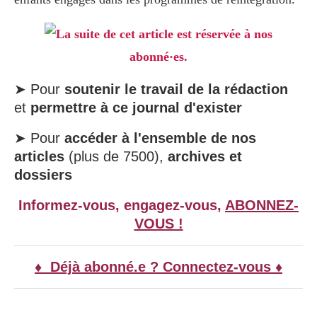
La suite de cet article est réservée à nos
abonné·es.
➤ Pour
soutenir le travail de la rédaction
et
permettre à ce journal d'exister
➤ Pour
accéder à l'ensemble de nos
articles
(plus de 7500),
archives et
dossiers
Informez-vous, engagez-vous,
ABONNEZ-
VOUS !
♦ Déjà abonné.e ? Connectez-vous ♦