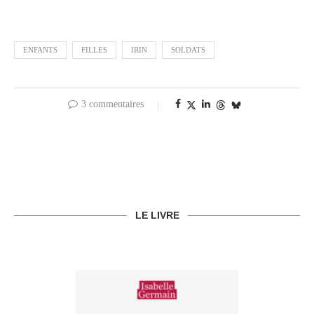
ENFANTS
FILLES
IRIN
SOLDATS
3 commentaires
LE LIVRE