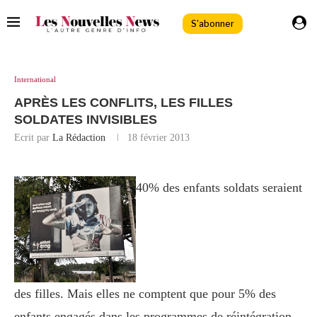
S'abonner
International
APRÈS LES CONFLITS, LES FILLES
SOLDATES INVISIBLES
Ecrit par
La Rédaction
18 février 2013
40% des enfants soldats seraient
des filles. Mais elles ne comptent que pour 5% des
enfants engagés dans les programmes de réintégration.