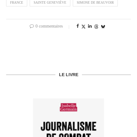
FRANCE
SAINTE GENEVIÈVE
SIMONE DE BEAUVOIR
0 commentaires
LE LIVRE