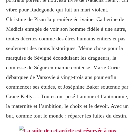
portraits portent le nouveau livre de Natacha Henry. On
vibre pour Radegonde qui fuit un mari violent,
Christine de Pisan la première écrivaine, Catherine de
Médicis enragée de voir son homme fidèle à une autre,
toutes décrites comme des êtres humains entiers et pas
seulement des noms historiques. Même chose pour la
marquise de Sévigné éconduisant les dragueurs, la
comtesse de Ségur en mamie conteuse, Marie Curie
débarquée de Varsovie à vingt-trois ans pour enfin
commencer ses études, et Joséphine Baker soutenue par
Grace Kelly…. Toutes ont pesé l’amour et l’autonomie,
la maternité et l’ambition, le choix et le devoir. Avec un
but, comme tout le monde : réparer les fuites du destin.
La suite de cet article est réservée à nos