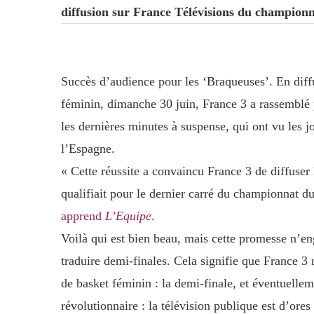
diffusion sur France Télévisions du champion
Succès d’audience pour les ‘Braqueuses’. En diff
féminin, dimanche 30 juin, France 3 a rassemblé p
les dernières minutes à suspense, qui ont vu les j
l’Espagne.
« Cette réussite a convaincu France 3 de diffuser 
qualifiait pour le dernier carré du championnat 
apprend
L’Equipe
.
Voilà qui est bien beau, mais cette promesse n’en
traduire demi-finales. Cela signifie que France 
de basket féminin : la demi-finale, et éventuelleme
révolutionnaire : la télévision publique est d’ores 