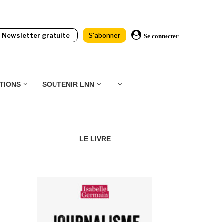
Newsletter gratuite
S'abonner
Se connecter
TIONS
SOUTENIR LNN
LE LIVRE