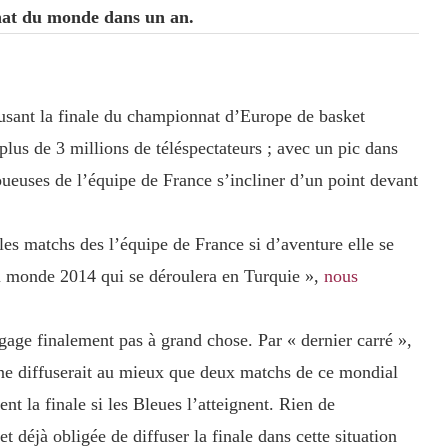
nat du monde dans un an.
usant la finale du championnat d’Europe de basket
lus de 3 millions de téléspectateurs ; avec un pic dans
oueuses de l’équipe de France s’incliner d’un point devant
les matchs des l’équipe de France si d’aventure elle se
du monde 2014 qui se déroulera en Turquie »,
nous
gage finalement pas à grand chose. Par « dernier carré »,
3 ne diffuserait au mieux que deux matchs de ce mondial
nt la finale si les Bleues l’atteignent. Rien de
et déjà obligée de diffuser la finale dans cette situation