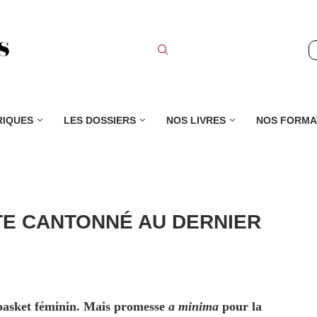
RIQUES
LES DOSSIERS
NOS LIVRES
NOS FORMA
TE CANTONNÉ AU DERNIER
 basket féminin. Mais promesse
a minima
pour la