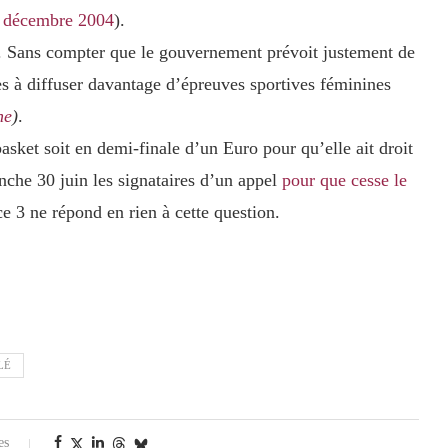
22 décembre 2004
).
ul. Sans compter que le gouvernement prévoit justement de
es à diffuser davantage d’épreuves sportives féminines
ne
)
.
sket soit en demi-finale d’un Euro pour qu’elle ait droit
anche 30 juin les signataires d’un appel
pour que cesse le
e 3 ne répond en rien à cette question.
LÉ
es