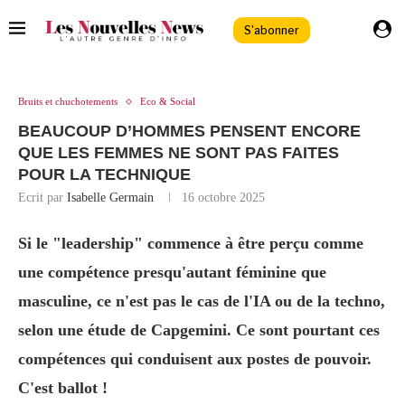
S'abonner
Bruits et chuchotements
Eco & Social
BEAUCOUP D’HOMMES PENSENT ENCORE
QUE LES FEMMES NE SONT PAS FAITES
POUR LA TECHNIQUE
Ecrit par
Isabelle Germain
16 octobre 2025
Si le "leadership" commence à être perçu comme
une compétence presqu'autant féminine que
masculine, ce n'est pas le cas de l'IA ou de la techno,
selon une étude de Capgemini. Ce sont pourtant ces
compétences qui conduisent aux postes de pouvoir.
C'est ballot !