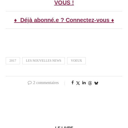
VOUS !
♦ Déjà abonné.e ? Connectez-vous ♦
2017
LES NOUVELLES NEWS
VOEUX
2 commentaires
LE LIVRE