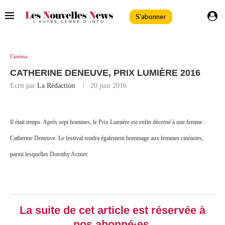
S'abonner
Cinéma
CATHERINE DENEUVE, PRIX LUMIÈRE 2016
Ecrit par
La Rédaction
20 juin 2016
Il était temps. Après sept hommes, le Prix Lumière est enfin décerné à une femme :
Catherine Deneuve. Le festival rendra également hommage aux femmes cinéastes,
parmi lesquelles Dorothy Arzner.
La suite de cet article est réservée à
nos abonné·es.