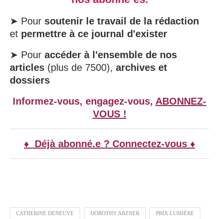
➤ Pour
soutenir le travail de la rédaction
et
permettre à ce journal d'exister
➤ Pour
accéder à l'ensemble de nos
articles
(plus de 7500),
archives et
dossiers
Informez-vous, engagez-vous,
ABONNEZ-
VOUS !
♦ Déjà abonné.e ? Connectez-vous ♦
CATHERINE DENEUVE
DOROTHY ARZNER
PRIX LUMIÈRE