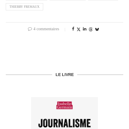
THIERRY FREMAUX
4 commentaires
LE LIVRE