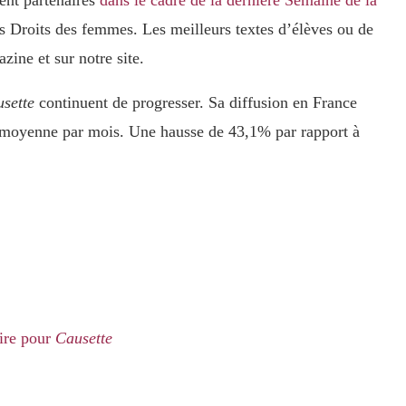
es Droits des femmes. Les meilleurs textes d’élèves ou de
zine et sur notre site.
sette
continuent de progresser. Sa diffusion en France
 moyenne par mois. Une hausse de 43,1% par rapport à
aire pour
Causette