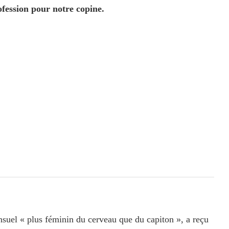
ofession pour notre copine.
suel « plus féminin du cerveau que du capiton », a reçu