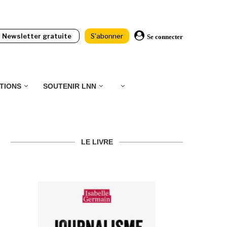
Newsletter gratuite
S'abonner
Se connecter
TIONS
SOUTENIR LNN
LE LIVRE