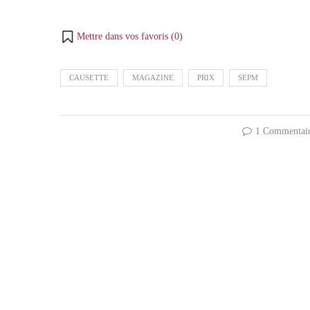
Mettre dans vos favoris (
0
)
CAUSETTE
MAGAZINE
PRIX
SEPM
1 Commentai