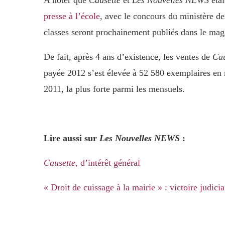
presse à l’école
, avec le concours du ministère d
classes seront prochainement publiés dans le maga
De fait, après 4 ans d’existence, les ventes de
Cau
payée 2012 s’est élevée à 52 580 exemplaires en
2011, la plus forte parmi les mensuels.
Lire aussi sur
Les Nouvelles NEWS
:
Causette
, d’intérêt général
« Droit de cuissage à la mairie » : victoire judici