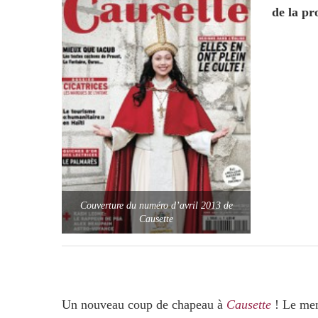
de la pr
Couverture du numéro d’avril 2013 de
Causette
Un nouveau coup de chapeau à
Causette
! Le men