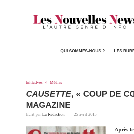
QUI SOMMES-NOUS ?
LES RUB
Initiatives
Médias
CAUSETTE
, « COUP DE 
MAGAZINE
Ecrit par
La Rédaction
25 avril 2013
Après le