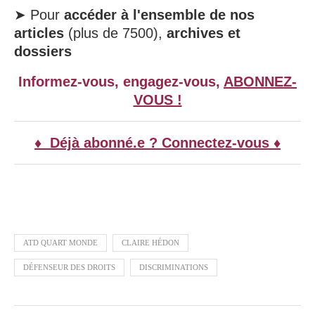
➤ Pour
accéder à l'ensemble de nos
articles
(plus de 7500),
archives et
dossiers
Informez-vous, engagez-vous,
ABONNEZ-
VOUS !
♦ Déjà abonné.e ? Connectez-vous ♦
ATD QUART MONDE
CLAIRE HÉDON
DÉFENSEUR DES DROITS
DISCRIMINATIONS