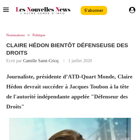
S'abonner
Nominations
Politique
CLAIRE HÉDON BIENTÔT DÉFENSEUSE DES
DROITS
Ecrit par
Camille Saint-Cricq
1 juillet 2020
Journaliste, présidente d’ATD-Quart Monde, Claire
Hédon devrait succéder à Jacques Toubon à la tête
de l'autorité indépendante appelée "Défenseur des
Droits"