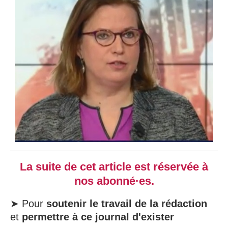
La suite de cet article est réservée à
nos abonné·es.
➤ Pour
soutenir le travail de la rédaction
et
permettre à ce journal d'exister