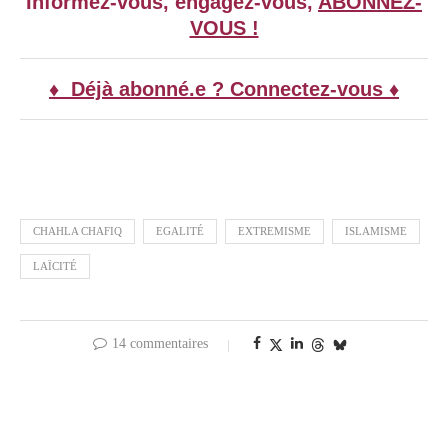
Informez-vous, engagez-vous,
ABONNEZ-
VOUS !
♦ Déjà abonné.e ? Connectez-vous ♦
CHAHLA CHAFIQ
EGALITÉ
EXTREMISME
ISLAMISME
LAÏCITÉ
14 commentaires