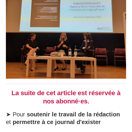
La suite de cet article est réservée à
nos abonné·es.
➤ Pour
soutenir le travail de la rédaction
et
permettre à ce journal d'exister