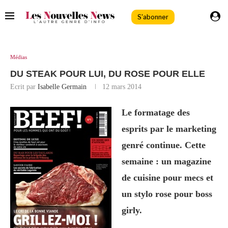
S'abonner
Médias
DU STEAK POUR LUI, DU ROSE POUR ELLE
Ecrit par
Isabelle Germain
12 mars 2014
Le formatage des
esprits par le marketing
genré continue. Cette
semaine : un magazine
de cuisine pour mecs et
un stylo rose pour boss
girly.