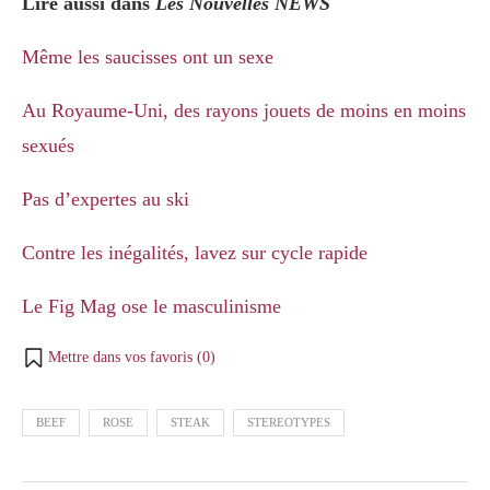
Lire aussi dans
Les Nouvelles NEWS
Même les saucisses ont un sexe
Au Royaume-Uni, des rayons jouets de moins en moins
sexués
Pas d’expertes au ski
Contre les inégalités, lavez sur cycle rapide
Le Fig Mag ose le masculinisme
Mettre dans vos favoris (
0
)
BEEF
ROSE
STEAK
STEREOTYPES