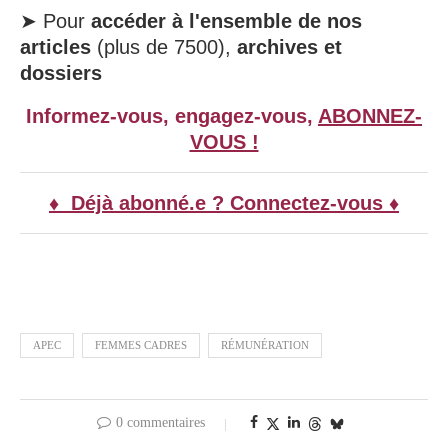
➤ Pour
accéder à l'ensemble de nos
articles
(plus de 7500),
archives et
dossiers
Informez-vous, engagez-vous,
ABONNEZ-
VOUS !
♦ Déjà abonné.e ? Connectez-vous ♦
APEC
FEMMES CADRES
RÉMUNÉRATION
0 commentaires