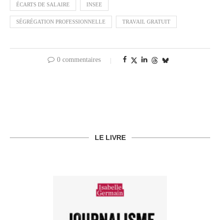
ÉCARTS DE SALAIRE
INSEE
SÉGRÉGATION PROFESSIONNELLE
TRAVAIL GRATUIT
0 commentaires
LE LIVRE