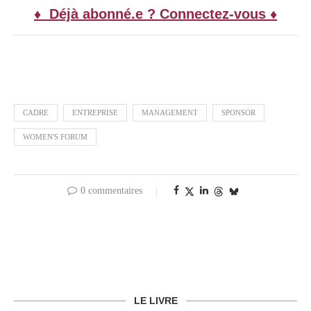
♦ Déjà abonné.e ? Connectez-vous ♦
CADRE
ENTREPRISE
MANAGEMENT
SPONSOR
WOMEN'S FORUM
0 commentaires
LE LIVRE