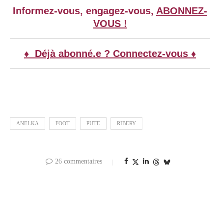
Informez-vous, engagez-vous,
ABONNEZ-
VOUS !
♦ Déjà abonné.e ? Connectez-vous ♦
ANELKA
FOOT
PUTE
RIBERY
26 commentaires