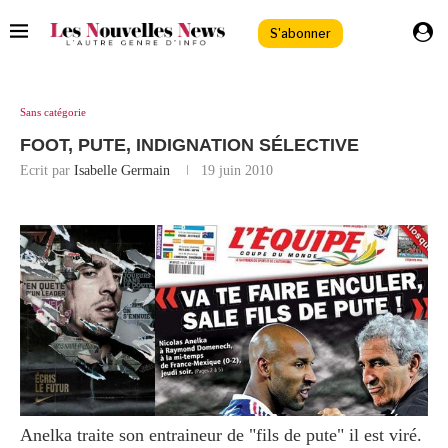
S'abonner
Sans catégorie
FOOT, PUTE, INDIGNATION SÉLECTIVE
Ecrit par
Isabelle Germain
19 juin 2010
Anelka traite son entraineur de "fils de pute" il est viré.