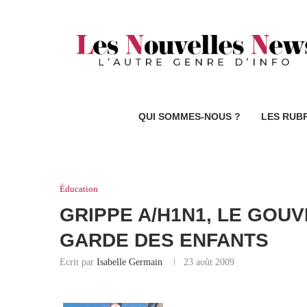
QUI SOMMES-NOUS ?
LES RUB
Éducation
GRIPPE A/H1N1, LE GOU
GARDE DES ENFANTS
Ecrit par
Isabelle Germain
23 août 2009