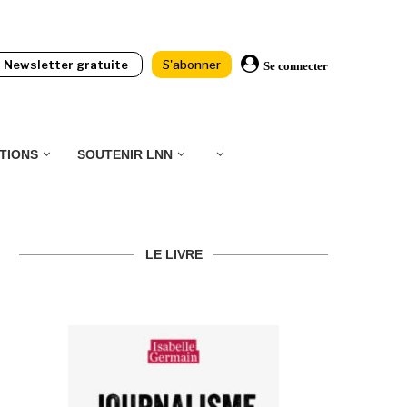
Newsletter gratuite
S'abonner
Se connecter
TIONS
SOUTENIR LNN
LE LIVRE