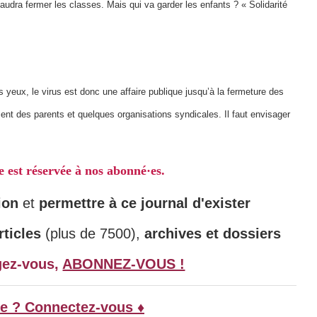
faudra fermer les classes. Mais qui va garder les enfants ? « Solidarité
es yeux, le virus est donc une affaire publique jusqu’à la fermeture des
sent des parents et quelques organisations syndicales. Il faut envisager
le est réservée à nos abonné·es.
ion
et
permettre à ce journal d'exister
ticles
(plus de 7500),
archives et dossiers
gez-vous,
ABONNEZ-VOUS !
e ? Connectez-vous ♦