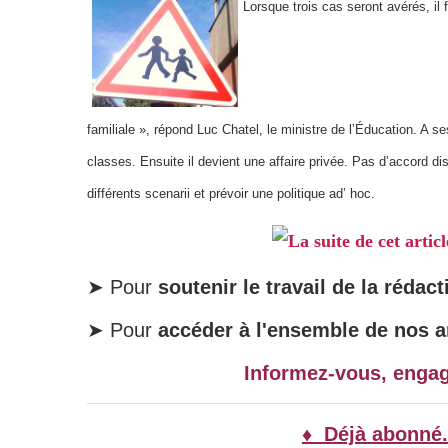
Lorsque trois cas seront avérés, il 
familiale », répond Luc Chatel, le ministre de l’Éducation. A s
classes. Ensuite il devient une affaire privée. Pas d’accord di
différents scenarii et prévoir une politique ad’ hoc.
La suite de cet artic
➤ Pour
soutenir le travail de la rédact
➤ Pour
accéder à l'ensemble de nos ar
Informez-vous, enga
♦ Déjà abonné.