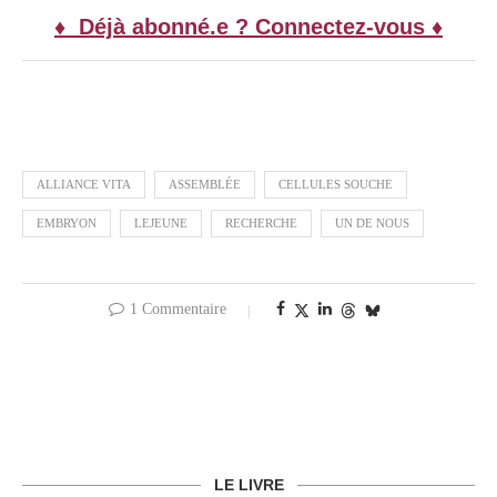
♦ Déjà abonné.e ? Connectez-vous ♦
ALLIANCE VITA
ASSEMBLÉE
CELLULES SOUCHE
EMBRYON
LEJEUNE
RECHERCHE
UN DE NOUS
1 Commentaire
LE LIVRE