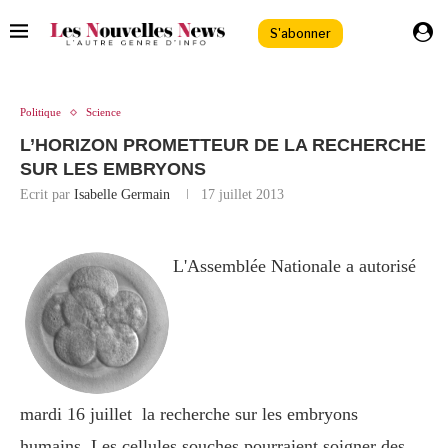
S'abonner
Politique
Science
L’HORIZON PROMETTEUR DE LA RECHERCHE
SUR LES EMBRYONS
Ecrit par
Isabelle Germain
17 juillet 2013
L'Assemblée Nationale a autorisé
mardi 16 juillet la recherche sur les embryons
humains. Les cellules souches pourraient soigner des