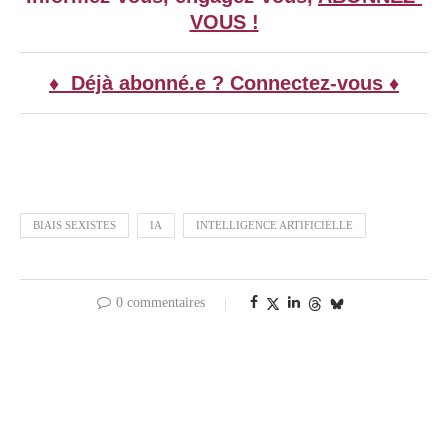
VOUS !
♦ Déjà abonné.e ? Connectez-vous ♦
BIAIS SEXISTES
IA
INTELLIGENCE ARTIFICIELLE
0 commentaires