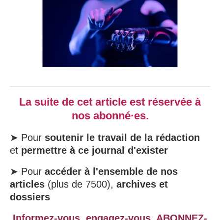
La suite de cet article est réservée à
nos abonné·es.
➤ Pour
soutenir le travail de la rédaction
et
permettre à ce journal d'exister
➤ Pour
accéder à l'ensemble de nos
articles
(plus de 7500),
archives et
dossiers
Informez-vous, engagez-vous,
ABONNEZ-