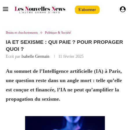
S'abonner
Bruits et chuchotements
Politique & Société
IA ET SEXISME : QUI PAIE ? POUR PROPAGER
QUOI ?
Ecrit par
Isabelle Germain
11 février 2025
Au sommet de l’Intelligence artificielle (IA) à Paris,
une question reste dans un angle mort : telle qu’elle
est conçue et financée, l’IA ne peut qu’amplifier la
propagation du sexisme.