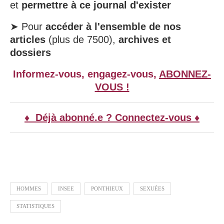
et
permettre à ce journal d'exister
➤ Pour
accéder à l'ensemble de nos
articles
(plus de 7500),
archives et
dossiers
Informez-vous, engagez-vous,
ABONNEZ-
VOUS !
♦ Déjà abonné.e ? Connectez-vous ♦
HOMMES
INSEE
PONTHIEUX
SEXUÉES
STATISTIQUES