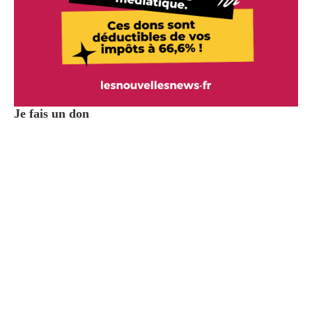
Je fais un don