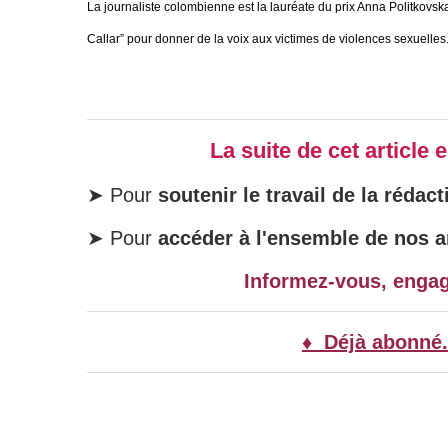
La journaliste colombienne est la lauréate du prix Anna Politko
Callar” pour donner de la voix aux victimes de violences sexuelles
La suite de cet article
➤ Pour
soutenir le travail de la rédact
➤ Pour
accéder à l'ensemble de nos ar
Informez-vous, enga
♦ Déjà abonné.