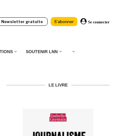
Newsletter gratuite
S'abonner
Se connecter
TIONS
SOUTENIR LNN
LE LIVRE