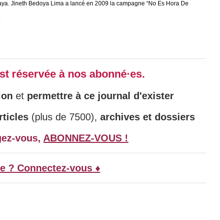
vskaya. Jineth Bedoya Lima a lancé en 2009 la campagne “No Es Hora De
.
 est réservée à nos abonné·es.
ion
et
permettre à ce journal d'exister
ticles
(plus de 7500),
archives et dossiers
gez-vous,
ABONNEZ-VOUS !
e ? Connectez-vous ♦