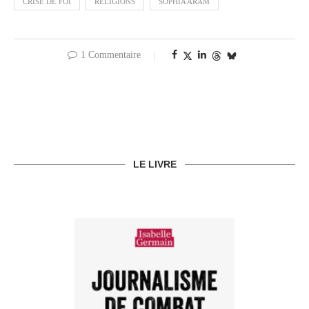
CRISE DE FOI
RELIGIONS
SOPHIA ARAM
1 Commentaire
LE LIVRE