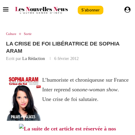
S'abonner
Culture
Sortir
LA CRISE DE FOI LIBÉRATRICE DE SOPHIA
ARAM
Ecrit par
La Rédaction
6 février 2012
L’humoriste et chroniqueuse sur France
Inter reprend son
one-woman show
.
Une crise de foi salutaire.
La suite de cet article est réservée à nos