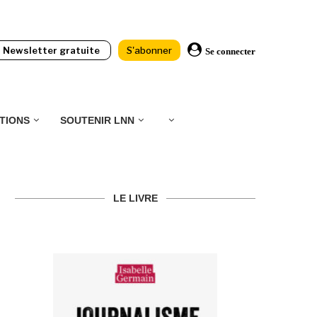
Newsletter gratuite
S'abonner
Se connecter
TIONS
SOUTENIR LNN
LE LIVRE