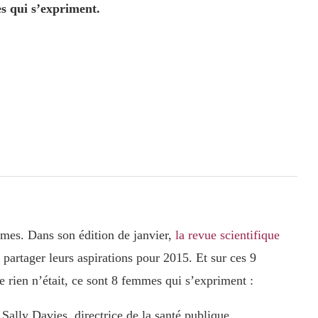
s qui s’expriment.
mmes. Dans son édition de janvier,
la revue scientifique
 partager leurs aspirations pour 2015. Et sur ces 9
 rien n’était, ce sont 8 femmes qui s’expriment :
Sally Davies, directrice de la santé publique