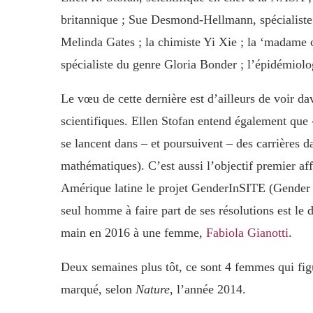
britannique ; Sue Desmond-Hellmann, spécialiste e
Melinda Gates ; la chimiste Yi Xie ; la ‘madame 
spécialiste du genre Gloria Bonder ; l’épidémiolo
Le vœu de cette dernière est d’ailleurs de voir d
scientifiques. Ellen Stofan entend également que «
se lancent dans – et poursuivent – des carrières 
mathématiques). C’est aussi l’objectif premier a
Amérique latine le projet GenderInSITE (Gender 
seul homme à faire part de ses résolutions est l
main en 2016 à une femme,
Fabiola Gianotti
.
Deux semaines plus tôt, ce sont 4 femmes qui fi
marqué, selon
Nature
, l’année 2014.