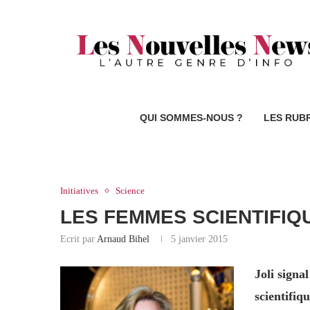
QUI SOMMES-NOUS ?
LES RUB
Initiatives
Science
LES FEMMES SCIENTIFIQ
Ecrit par
Arnaud Bihel
5 janvier 2015
Joli signa
scientifiq