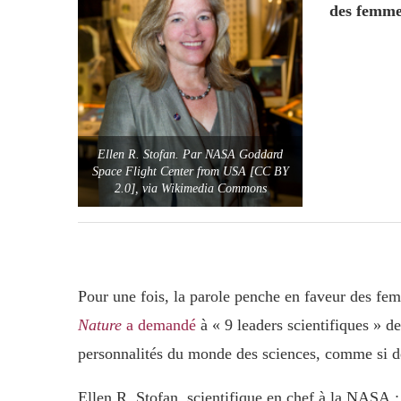
des femme
Ellen R. Stofan. Par NASA Goddard
Space Flight Center from USA [CC BY
2.0], via Wikimedia Commons
Pour une fois, la parole penche en faveur des fe
Nature
a demandé
à « 9 leaders scientifiques » de
personnalités du monde des sciences, comme si de
Ellen R. Stofan, scientifique en chef à la NASA ; 