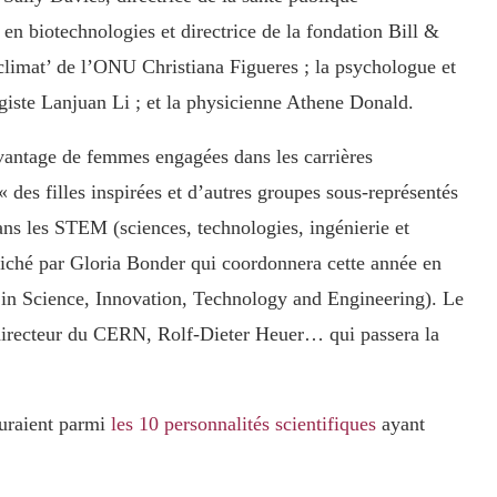
n biotechnologies et directrice de la fondation Bill &
climat’ de l’ONU Christiana Figueres ; la psychologue et
giste Lanjuan Li ; et la physicienne Athene Donald.
avantage de femmes engagées dans les carrières
 des filles inspirées et d’autres groupes sous-représentés
dans les STEM (sciences, technologies, ingénierie et
ffiché par Gloria Bonder qui coordonnera cette année en
in Science, Innovation, Technology and Engineering). Le
e directeur du CERN, Rolf-Dieter Heuer… qui passera la
guraient parmi
les 10 personnalités scientifiques
ayant