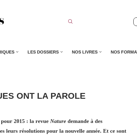
RIQUES
LES DOSSIERS
NOS LIVRES
NOS FORMA
UES ONT LA PAROLE
l pour 2015 : la revue
Nature
demande à des
ues leurs résolutions pour la nouvelle année. Et ce sont