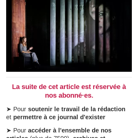
La suite de cet article est réservée à
nos abonné·es.
➤ Pour
soutenir le travail de la rédaction
et
permettre à ce journal d'exister
➤ Pour
accéder à l'ensemble de nos