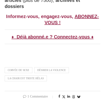
articles
(plus de 7500),
archives et
dossiers
Informez-vous, engagez-vous,
ABONNEZ-
VOUS !
♦ Déjà abonné.e ? Connectez-vous ♦
CORVÉE DE SEXE
DÉSIRER LA VIOLENCE
LA CHAIR EST TRISTE HÉLAS
1 Commentaire