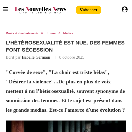
S'abonner
Bruits et chuchotements
Culture
Médias
L’HÉTÉROSEXUALITÉ EST NUE. DES FEMMES
FONT SÉCESSION
Ecrit par
Isabelle Germain
8 octobre 2025
"Corvée de sexe", "La chair est triste hélas",
"Désirer la violence"...De plus en plus de voix
mettent à nu l’hétérosexualité, souvent synonyme de
soumission des femmes. Et le sujet est présent dans
les grands médias. Est-ce l'amorce d'une évolution ?