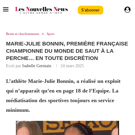
S'abonner
Bruits et chuchotements
Sport
MARIE-JULIE BONNIN, PREMIÈRE FRANÇAISE
CHAMPIONNE DU MONDE DE SAUT À LA
PERCHE… EN TOUTE DISCRÉTION
Ecrit par
Isabelle Germain
24 mars 2025
L’athlète Marie-Julie Bonnin, a réalisé un exploit
qui n’apparaît qu’en en page 18 de l’Equipe. La
médiatisation des sportives toujours en service
minimum.