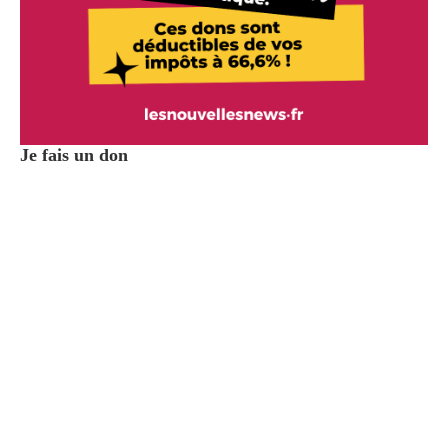
Je fais un don