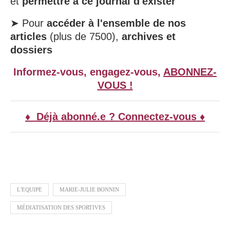
et
permettre à ce journal d'exister
➤ Pour
accéder à l'ensemble de nos
articles
(plus de 7500),
archives et
dossiers
Informez-vous, engagez-vous,
ABONNEZ-
VOUS !
♦ Déjà abonné.e ? Connectez-vous ♦
L'EQUIPE
MARIE-JULIE BONNIN
MÉDIATISATION DES SPORTIVES