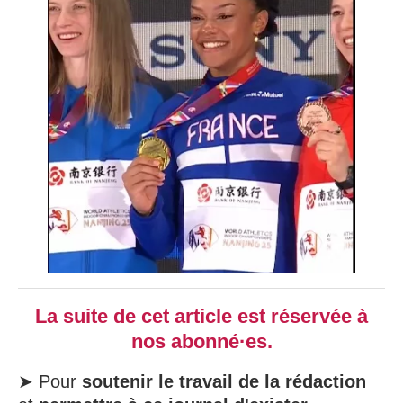
La suite de cet article est réservée à
nos abonné·es.
➤ Pour
soutenir le travail de la rédaction