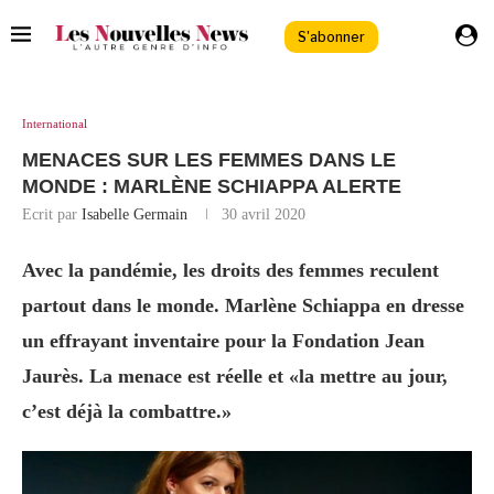
S'abonner
International
MENACES SUR LES FEMMES DANS LE
MONDE : MARLÈNE SCHIAPPA ALERTE
Ecrit par
Isabelle Germain
30 avril 2020
Avec la pandémie, les droits des femmes reculent
partout dans le monde. Marlène Schiappa en dresse
un effrayant inventaire pour la Fondation Jean
Jaurès. La menace est réelle et «la mettre au jour,
c’est déjà la combattre.»