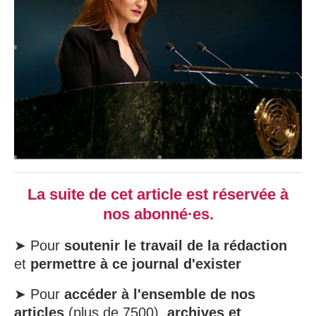
La suite de cet article est réservée à
nos abonné·es.
➤ Pour
soutenir le travail de la rédaction
et
permettre à ce journal d'exister
➤ Pour
accéder à l'ensemble de nos
articles
(plus de 7500),
archives et