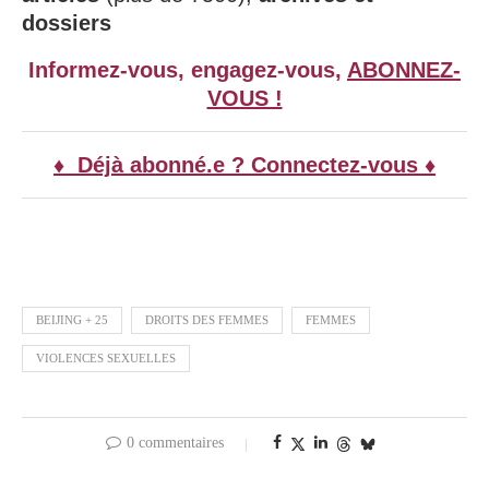
dossiers
Informez-vous, engagez-vous,
ABONNEZ-
VOUS !
♦ Déjà abonné.e ? Connectez-vous ♦
BEIJING + 25
DROITS DES FEMMES
FEMMES
VIOLENCES SEXUELLES
0 commentaires