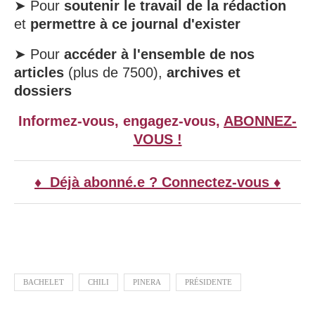
➤ Pour
soutenir le travail de la rédaction
et
permettre à ce journal d'exister
➤ Pour
accéder à l'ensemble de nos
articles
(plus de 7500),
archives et
dossiers
Informez-vous, engagez-vous,
ABONNEZ-
VOUS !
♦ Déjà abonné.e ? Connectez-vous ♦
BACHELET
CHILI
PINERA
PRÉSIDENTE