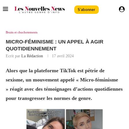
S'abonner
Bruits et chuchotements
MICRO-FÉMINISME : UN APPEL À AGIR
QUOTIDIENNEMENT
Ecrit par
La Rédaction
17 avril 2024
Alors que la plateforme TikTok est pétrie de
sexisme, un mouvement appelé « Micro-féminisme
» réagit avec des témoignages d’actions quotidiennes
pour transgresser les normes de genre.