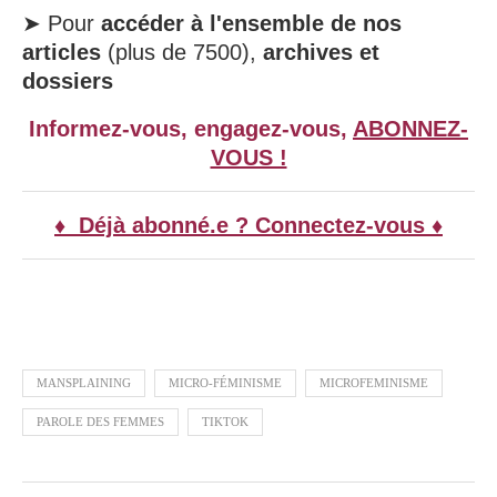
➤ Pour
accéder à l'ensemble de nos
articles
(plus de 7500),
archives et
dossiers
Informez-vous, engagez-vous,
ABONNEZ-
VOUS !
♦ Déjà abonné.e ? Connectez-vous ♦
MANSPLAINING
MICRO-FÉMINISME
MICROFEMINISME
PAROLE DES FEMMES
TIKTOK