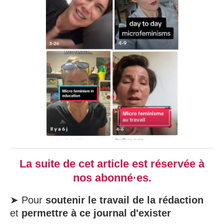
La suite de cet article est réservée à
nos abonné·es.
➤ Pour
soutenir le travail de la rédaction
et
permettre à ce journal d'exister