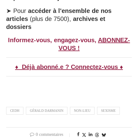
➤ Pour
accéder à l'ensemble de nos
articles
(plus de 7500),
archives et
dossiers
Informez-vous, engagez-vous,
ABONNEZ-
VOUS !
♦ Déjà abonné.e ? Connectez-vous ♦
CEDH
GÉRALD DARMANIN
NON-LIEU
SEXISME
0 commentaires