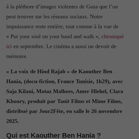
à la pléthore d’images violentes de Gaza que l’on
peut trouver sur les réseaux sociaux. Notre
impuissance reste entière, tout comme à la vue de
« Put your soul on your hand and walk »,
chroniqué
ici
en septembre. Le cinéma a aussi un devoir de
mémoire.
« La voix de Hind Rajab » de Kaouther Ben
Hania, (docu-fiction, France Tunisie, 1h29), avec
Saja Kilani, Motaz Malhees, Amer Hlehel, Clara
Khoury, produit par Tanit Films et Mime Films,
distribué par Jour2Fête, en salle le 26 novembre
2025.
Qui est
Kaouther Ben Hania
?