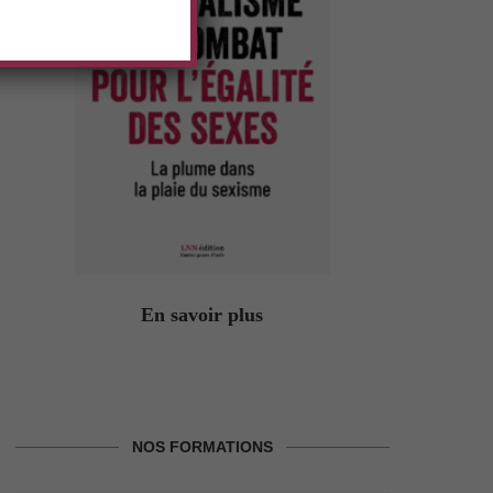
En savoir plus
NOS FORMATIONS