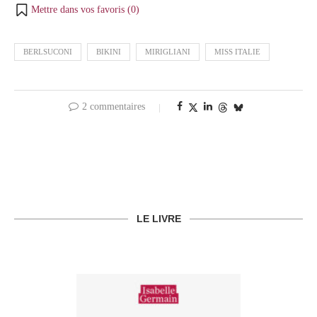
Mettre dans vos favoris (
0
)
BERLSUCONI
BIKINI
MIRIGLIANI
MISS ITALIE
2 commentaires
LE LIVRE