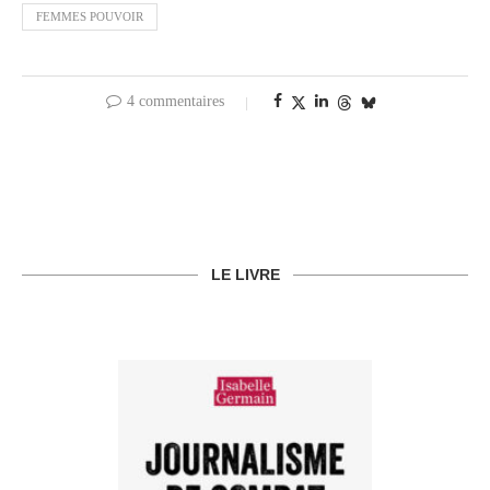
FEMMES POUVOIR
4 commentaires
LE LIVRE