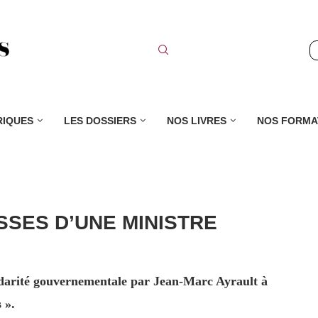
RIQUES
LES DOSSIERS
NOS LIVRES
NOS FORMA
SSES D’UNE MINISTRE
olidarité gouvernementale par Jean-Marc Ayrault à
 ».