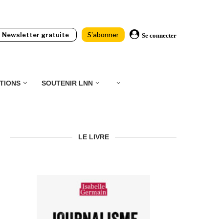
Newsletter gratuite
S'abonner
Se connecter
TIONS
SOUTENIR LNN
LE LIVRE