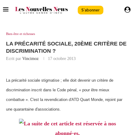
S'abonner
Bien-être et richesses
LA PRÉCARITÉ SOCIALE, 20ÈME CRITÈRE DE
DISCRIMINATION ?
Ecrit par
Vincimoz
17 octobre 2013
La précarité sociale stigmatise ; elle doit devenir un critère de
discrimination inscrit dans le Code pénal, « pour être mieux
combattue ». C'est la revendication d'ATD Quart Monde, rejoint par
une quarantaine d'associations.
La suite de cet article est réservée à nos
abonné·es.