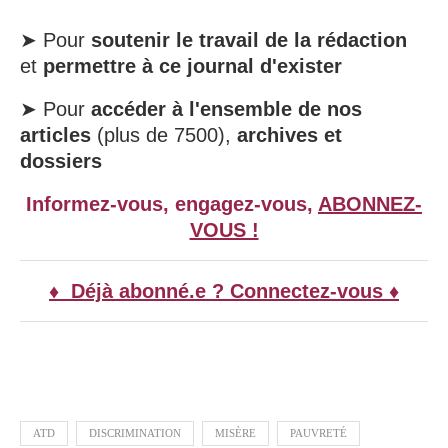
➤ Pour
soutenir le travail de la rédaction
et
permettre à ce journal d'exister
➤ Pour
accéder à l'ensemble de nos
articles
(plus de 7500),
archives et
dossiers
Informez-vous, engagez-vous,
ABONNEZ-
VOUS !
♦ Déjà abonné.e ? Connectez-vous ♦
ATD
DISCRIMINATION
MISÈRE
PAUVRETÉ