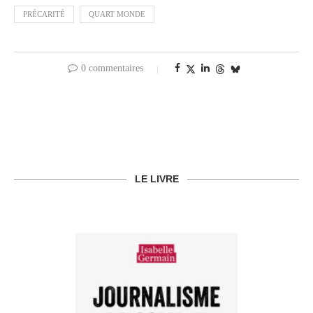
PRÉCARITÉ
QUART MONDE
0 commentaires
LE LIVRE