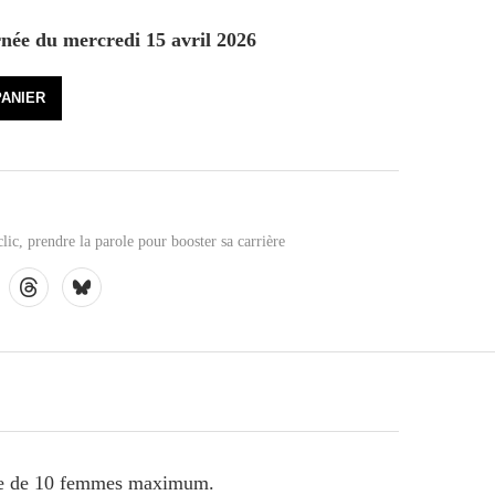
rnée du mercredi 15 avril 2026
PANIER
lic
,
prendre la parole pour booster sa carrière
oupe de 10 femmes maximum.