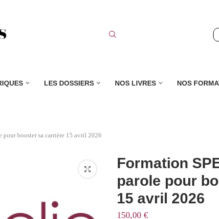
RIQUES
LES DOSSIERS
NOS LIVRES
NOS FORMA
pour booster sa carrière 15 avril 2026
Formation SPE
parole pour bo
15 avril 2026
150,00
€