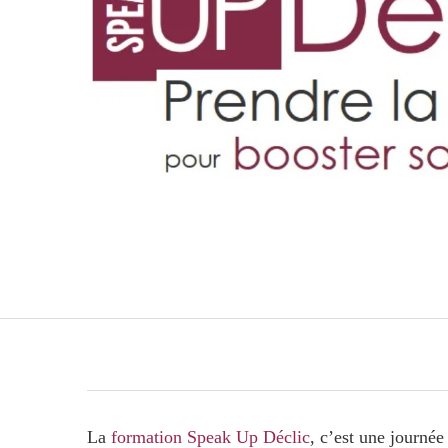
La
formation Speak Up Déclic
, c’est une journé