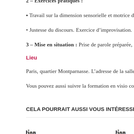
2 – Exercices pratiques :
•
Travail sur la dimension sensorielle et motrice d
• Justesse du discours. Exercice d’improvisation.
3 – Mise en situation :
Prise de parole préparée,
Lieu
Paris, quartier Montparnasse. L’adresse de la sa
Vous pouvez aussi suivre la formation en visio c
CELA POURRAIT AUSSI VOUS INTÉRESS