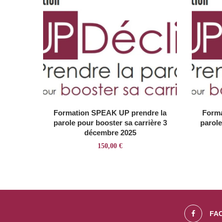
Formation SPEAK UP prendre la
Forma
parole pour booster sa carrière 3
parole
décembre 2025
150,00
€
FA