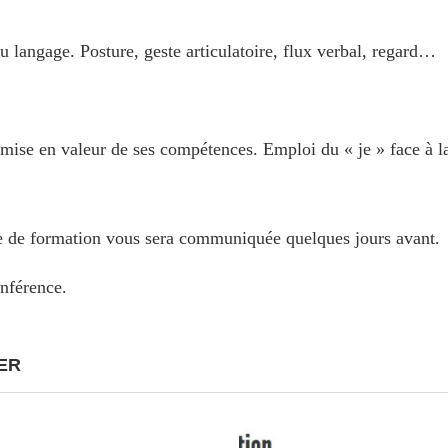
u langage. Posture, geste articulatoire, flux verbal, regard…
 mise en valeur de ses compétences. Emploi du « je » face à l
lle de formation vous sera communiquée quelques jours avant.
onférence.
ER