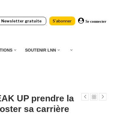
Newsletter gratuite
S'abonner
Se connecter
TIONS
SOUTENIR LNN
AK UP prendre la
oster sa carrière