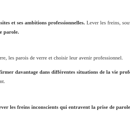
sites et ses ambitions professionnelles.
Lever les freins, so
e parole.
e, les parois de verre et choisir leur avenir professionnel.
irmer davantage dans différentes situations de la vie prof
nt.
ver les freins inconscients qui entravent la prise de parole