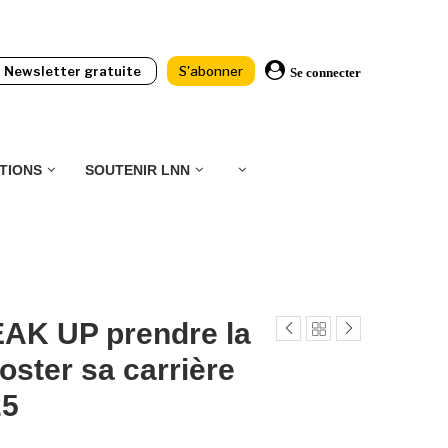
Newsletter gratuite
S'abonner
Se connecter
TIONS
SOUTENIR LNN
AK UP prendre la
oster sa carrière
25