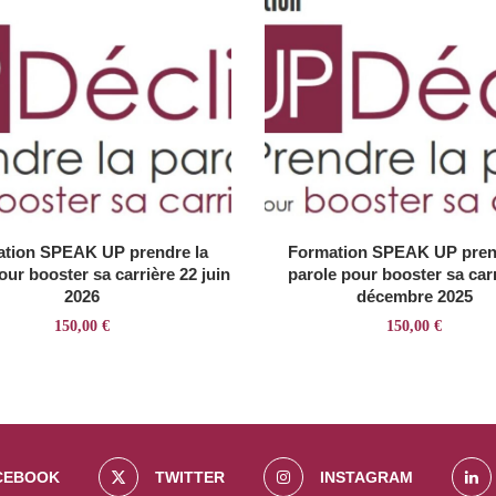
tion SPEAK UP prendre la
Formation SPEAK UP pren
our booster sa carrière 22 juin
parole pour booster sa carr
2026
décembre 2025
150,00
€
150,00
€
CEBOOK
TWITTER
INSTAGRAM