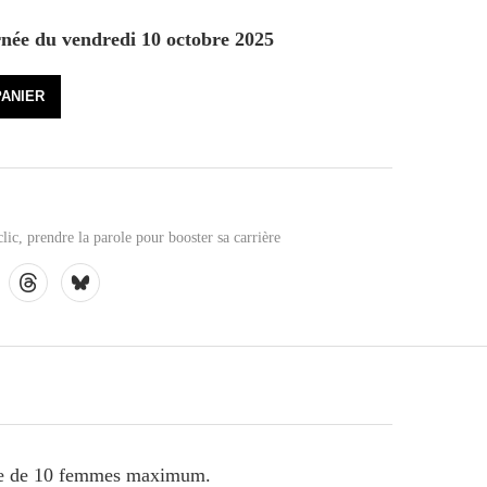
rnée du vendredi 10 octobre 2025
PANIER
lic
,
prendre la parole pour booster sa carrière
oupe de 10 femmes maximum.