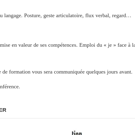
u langage. Posture, geste articulatoire, flux verbal, regard…
 mise en valeur de ses compétences. Emploi du « je » face à l
lle de formation vous sera communiquée quelques jours avant.
onférence.
ER