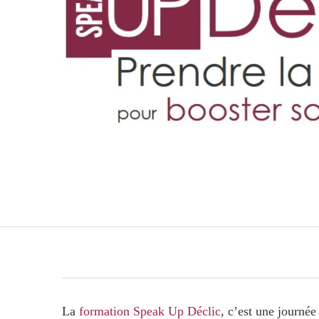
La
formation Speak Up Déclic
, c’est une journé