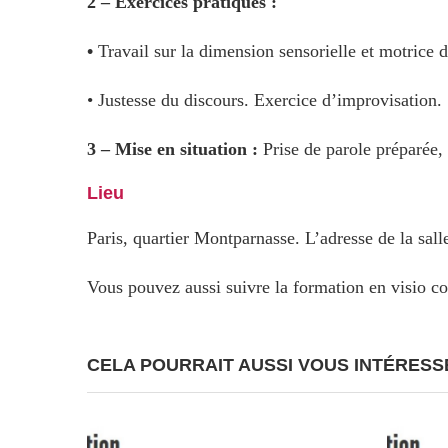
2 – Exercices pratiques :
•
Travail sur la dimension sensorielle et motrice d
• Justesse du discours. Exercice d’improvisation.
3 – Mise en situation :
Prise de parole préparée,
Lieu
Paris, quartier Montparnasse. L’adresse de la sa
Vous pouvez aussi suivre la formation en visio c
CELA POURRAIT AUSSI VOUS INTÉRESS