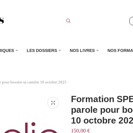
RIQUES
LES DOSSIERS
NOS LIVRES
NOS FORMA
pour booster sa carrière 10 octobre 2025
Formation SPE
parole pour bo
10 octobre 20
150,00
€