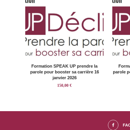
Formation SPEAK UP prendre la
Forma
parole pour booster sa carrière 16
parole p
janvier 2026
150,00
€
FA