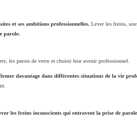
sites et ses ambitions professionnelles.
Lever les freins, so
e parole.
e, les parois de verre et choisir leur avenir professionnel.
irmer davantage dans différentes situations de la vie prof
nt.
ver les freins inconscients qui entravent la prise de parole