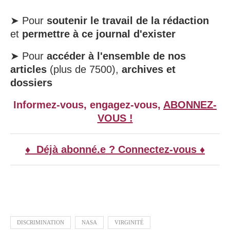
➤ Pour
soutenir le travail de la rédaction
et
permettre à ce journal d'exister
➤ Pour
accéder à l'ensemble de nos
articles
(plus de 7500),
archives et
dossiers
Informez-vous, engagez-vous,
ABONNEZ-
VOUS !
♦ Déjà abonné.e ? Connectez-vous ♦
DISCRIMINATION
NASA
VIRGINITÉ