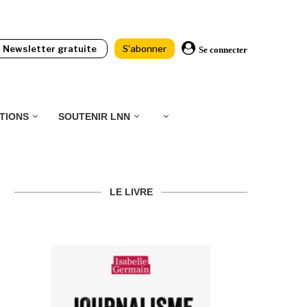
Newsletter gratuite
S'abonner
Se connecter
TIONS
SOUTENIR LNN
LE LIVRE