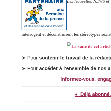
Les Nouvelles NEWS
et
interrogent et déconstruisent les stéréotypes sexis
La suite de cet artic
➤ Pour
soutenir le travail de la rédact
➤ Pour
accéder à l'ensemble de nos ar
Informez-vous, enga
♦ Déjà abonné.