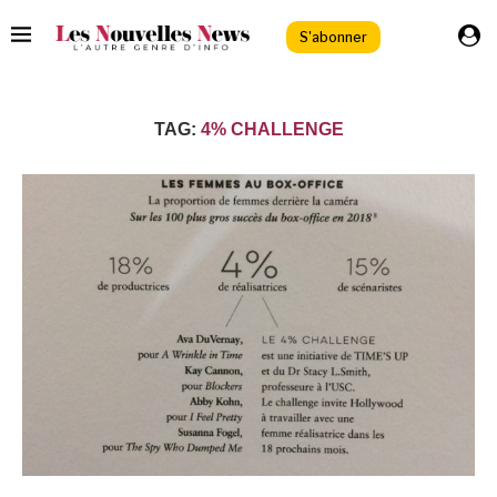
S'abonner
TAG:
4% CHALLENGE