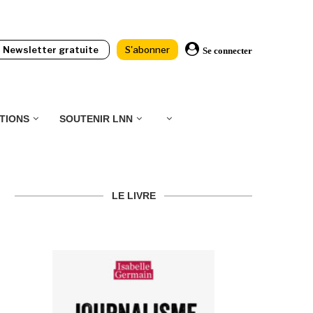
Newsletter gratuite
S'abonner
Se connecter
TIONS
SOUTENIR LNN
LE LIVRE