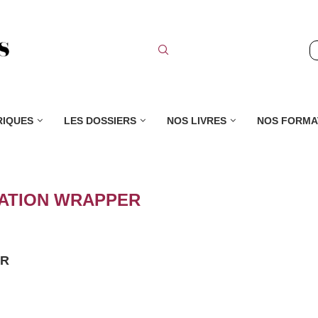
RIQUES
LES DOSSIERS
NOS LIVRES
NOS FORMA
RATION WRAPPER
ER