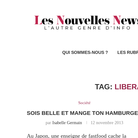
QUI SOMMES-NOUS ?
LES RUB
TAG:
LIBE
Société
SOIS BELLE ET MANGE TON HAMBURG
par
Isabelle Germain
12 novembre 2013
Au Japon, une enseigne de fastfood cache la