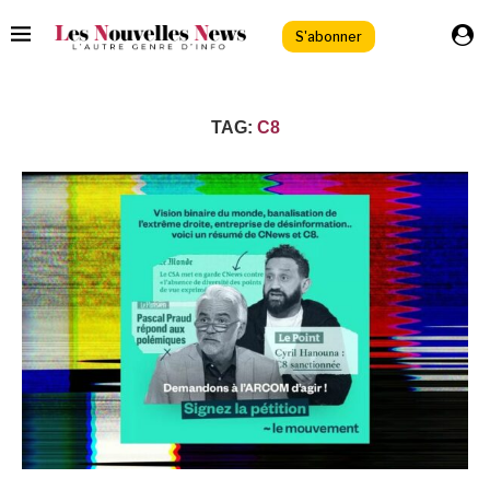
S'abonner
TAG:
C8