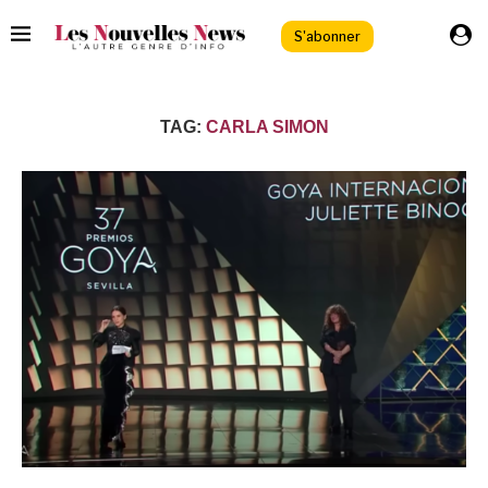
S'abonner
TAG:
CARLA SIMON