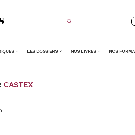
RIQUES
LES DOSSIERS
NOS LIVRES
NOS FORMA
:
CASTEX
A