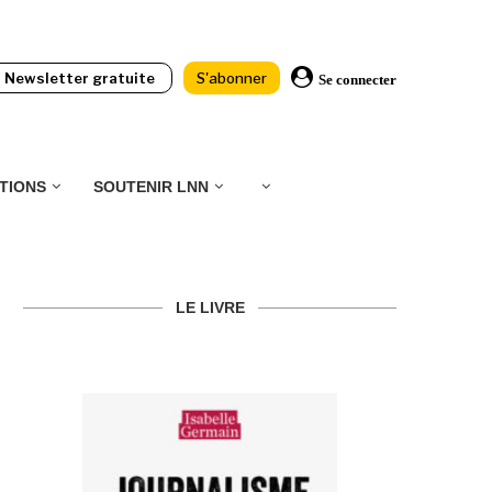
Newsletter gratuite
S'abonner
Se connecter
TIONS
SOUTENIR LNN
LE LIVRE