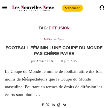
S'abonner
TAG:
DIFFUSION
Médias
Sport
FOOTBALL FÉMININ : UNE COUPE DU MONDE
PAS CHÈRE PAYÉE
par
Arnaud Bihel
8 juin 2015
La Coupe du Monde féminine de football attire dix fois
moins de téléspectateurs que la Coupe du Monde
masculine. Pourtant en termes de droits de diffusion les
écarts sont plutôt …