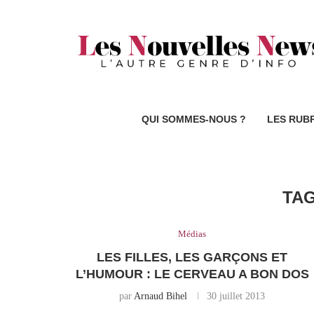
QUI SOMMES-NOUS ?
LES RUB
TA
Médias
LES FILLES, LES GARÇONS ET
L’HUMOUR : LE CERVEAU A BON DOS
par
Arnaud Bihel
30 juillet 2013