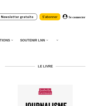
Newsletter gratuite
S'abonner
Se connecter
TIONS
SOUTENIR LNN
LE LIVRE