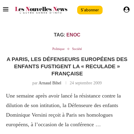
S'abonner
TAG:
ENOC
Politique
Société
A PARIS, LES DÉFENSEURS EUROPÉENS DES
ENFANTS FUSTIGENT LA « RECULADE »
FRANÇAISE
par
Arnaud Bihel
24 septembre 2009
Une semaine après avoir lancé la résistance contre la
dilution de son intitution, la Défenseure des enfants
Dominique Versini reçoit à Paris ses homologues
européens, à l’occasion de la conférence …