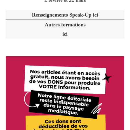
2 février et 22 mars
Renseignements Speak-Up ici
Autres formations
ici