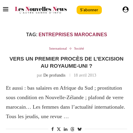
S'abonner
TAG:
ENTREPRISES MAROCAINES
International
Société
VERS UN PREMIER PROCÈS DE L’EXCISION
AU ROYAUME-UNI ?
par
De profundis
18 avril 2013
Et aussi : bas salaires en Afrique du Sud ; prostitution
sous condition en Nouvelle-Zélande ; plafond de verre
marocain… Les femmes dans l’actualité internationale.
Tous les jeudis, une revue …