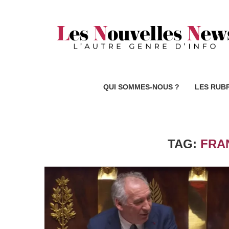
QUI SOMMES-NOUS ?
LES RUB
TAG:
FRA