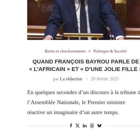
Bruits et chuchotements
Politique & Société
QUAND FRANÇOIS BAYROU PARLE DE
« L’AFRICAIN » ET « D’UNE JOLIE FILLE 
par
La rédaction
20 février 2025
En quelques secondes d’un discours à la tribune 
l’Assemblée Nationale, le Premier ministre
réactive un imaginaire d’un autre temps.