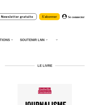
Newsletter gratuite
S'abonner
Se connecter
TIONS
SOUTENIR LNN
LE LIVRE