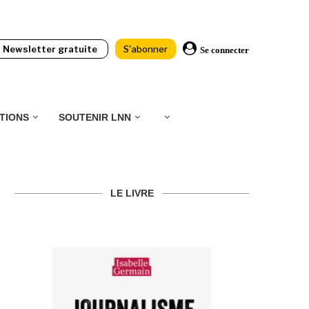
Newsletter gratuite
S'abonner
Se connecter
TIONS
SOUTENIR LNN
LE LIVRE