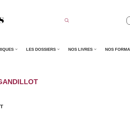
RIQUES
LES DOSSIERS
NOS LIVRES
NOS FORMA
GANDILLOT
T