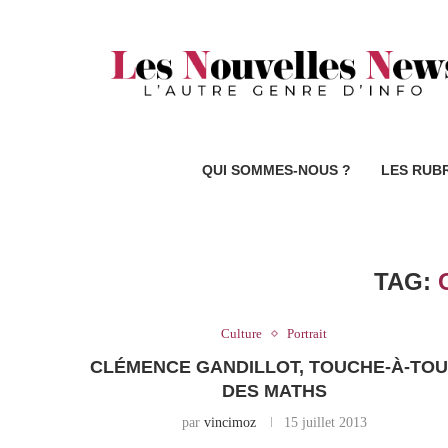
QUI SOMMES-NOUS ?
LES RUB
TAG:
Culture
Portrait
CLÉMENCE GANDILLOT, TOUCHE-À-TOU
DES MATHS
par
vincimoz
15 juillet 2013