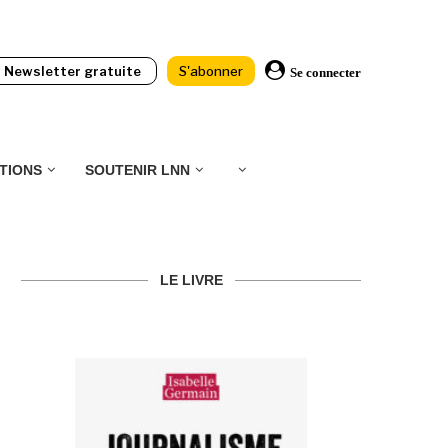
Newsletter gratuite
S'abonner
Se connecter
TIONS
SOUTENIR LNN
LE LIVRE