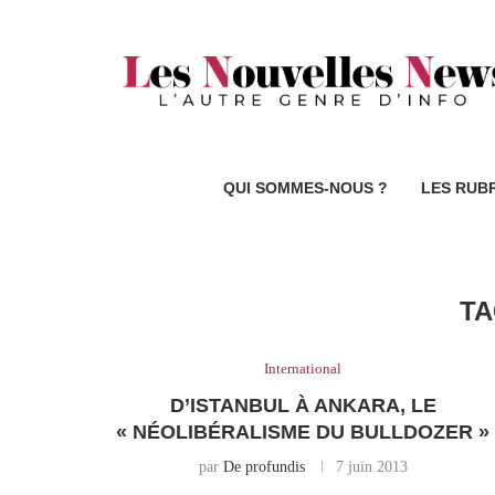
QUI SOMMES-NOUS ?
LES RUB
T
International
D’ISTANBUL À ANKARA, LE
« NÉOLIBÉRALISME DU BULLDOZER »
par
De profundis
7 juin 2013